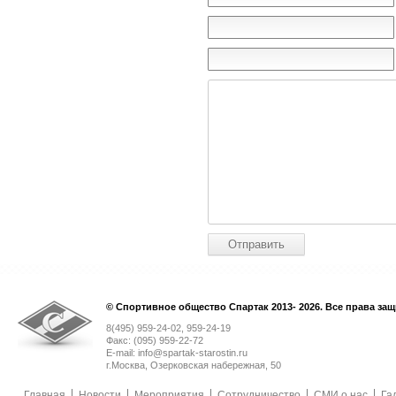
© Спортивное общество Спартак 2013- 2026. Все права за
8(495) 959-24-02, 959-24-19
Факс: (095) 959-22-72
E-mail: info@spartak-starostin.ru
г.Москва, Озерковская набережная, 50
Главная
Новости
Мероприятия
Сотрудничество
СМИ о нас
Га