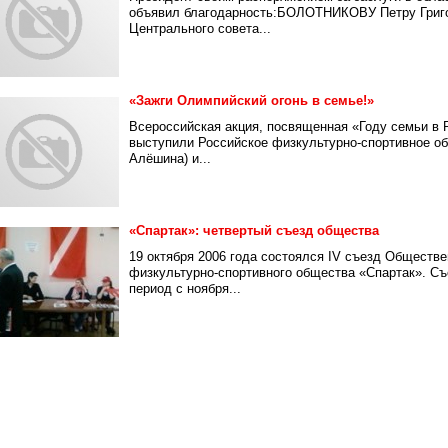
объявил благодарность:БОЛОТНИКОВУ Петру Григо
Центрального совета...
«Зажги Олимпийский огонь в семье!»
Всероссийская акция, посвященная «Году семьи в 
выступили Российское физкультурно-спортивное о
Алёшина) и...
«Спартак»: четвертый съезд общества
19 октября 2006 года состоялся IV съезд Обществе
физкультурно-спортивного общества «Спартак». Съ
период с ноября...