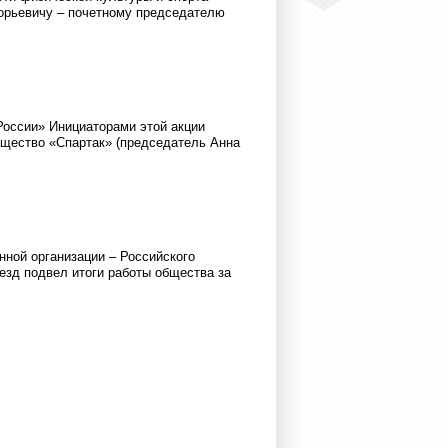
рьевичу – почетному председателю
России» Инициаторами этой акции
бщество «Спартак» (председатель Анна
нной организации – Российского
езд подвел итоги работы общества за