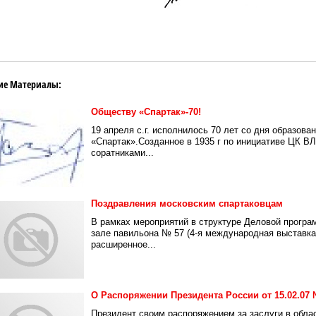
ие Материалы:
Обществу «Спартак»-70!
19 апреля с.г. исполнилось 70 лет со дня образов
«Спартак».Созданное в 1935 г по инициативе ЦК В
соратниками...
Поздравления московским спартаковцам
В рамках мероприятий в структуре Деловой прогр
зале павильона № 57 (4-я международная выставка 
расширенное...
О Распоряжении Президента России от 15.02.07 
Президент своим распоряжением за заслуги в обла