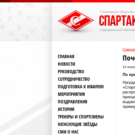
Спортивное общество
Официальный юбилей
Главная
Поч
ГЛАВНАЯ
НОВОСТИ
24 янва
РУКОВОДСТВО
По пр
СОТРУДНИЧЕСТВО
Награ
ПОДГОТОВКА К ЮБИЛЕЮ
«Спарт
распро
МЕРОПРИЯТИЯ
принци
ПОЗДРАВЛЕНИЯ
выдаю
пример
ИСТОРИЯ
ТРЕНЕРЫ И СПОРТСМЕНЫ
НЕГАСНУЩИЕ ЗВЁЗДЫ
СМИ О НАС