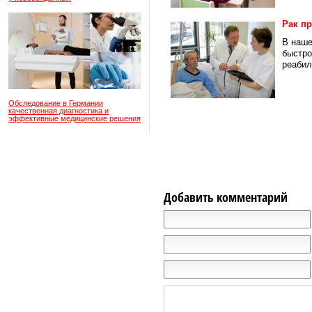
Рак пр
В наше
быстро
реабил
Обследование в Германии
качественная диагностика и
эффективные медицинские решения
Добавить комментарий