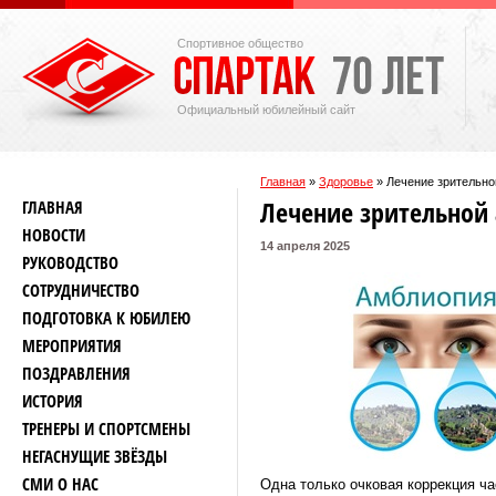
Спортивное общество
Официальный юбилейный сайт
Главная
»
Здоровье
»
Лечение зрительно
Лечение зрительной
ГЛАВНАЯ
НОВОСТИ
14 апреля 2025
РУКОВОДСТВО
СОТРУДНИЧЕСТВО
ПОДГОТОВКА К ЮБИЛЕЮ
МЕРОПРИЯТИЯ
ПОЗДРАВЛЕНИЯ
ИСТОРИЯ
ТРЕНЕРЫ И СПОРТСМЕНЫ
НЕГАСНУЩИЕ ЗВЁЗДЫ
СМИ О НАС
Одна только очковая коррекция ч