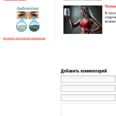
Полож
В посл
спорти
всякая.
Лечение зрительной амблиопии
Добавить комментарий