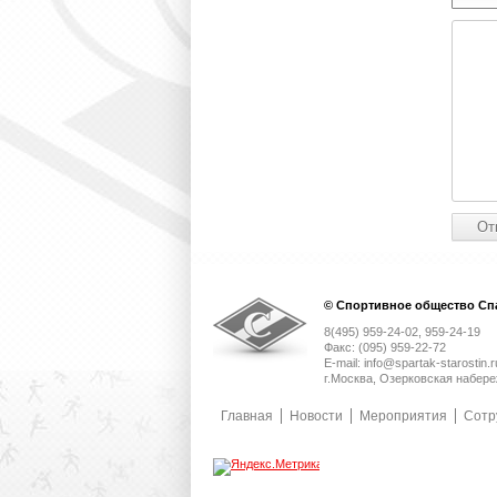
© Спортивное общество Спа
8(495) 959-24-02, 959-24-19
Факс: (095) 959-22-72
E-mail: info@spartak-starostin.r
г.Москва, Озерковская набере
Главная
Новости
Мероприятия
Сотр