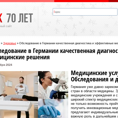
ный сайт
»
Здоровье
»
Обследование в Германии качественная диагностика и эффективные м
ледование в Германии качественная диагно
ицинские решения
бря 2024
Медицинские усл
Обследования и 
Германия уже давно зареком
стран в области медицины. 
медицинские учреждения и с
широкий спектр медицинских
не только возможность пройт
получить инновационные мед
предлагают индивидуальные 
важную роль в дальнейшем л