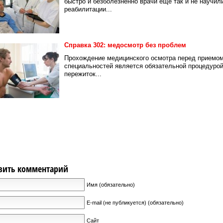
быстро и безболезненно врачи еще так и не научил
реабилитации...
Справка 302: медосмотр без проблем
Прохождение медицинского осмотра перед приемом
специальностей является обязательной процедурой.
пережиток...
вить комментарий
Имя (обязательно)
E-mail (не публикуется) (обязательно)
Сайт