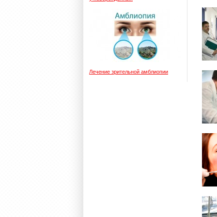
Лечение зрительной амблиопии