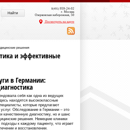
959-24-02
8(495)
г. Москва
Озерковская набережная, 50
Посмотреть на карте
едицинские решения
стика и эффективные
уги в Германии:
диагностика
ендовала себя как одна из ведущих
Здесь находятся высококлассные
пециалисты, которые предлагают
 услуг. Обследование в Германии – это
и качественную диагностику, но и шанс
ицинские решения. Немецкие клиники
подходы к каждому пациенту, что играет
ечении и восстановлении.