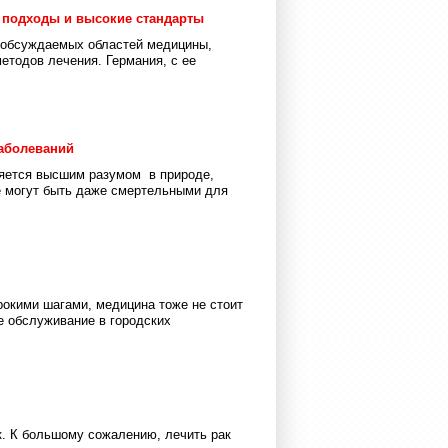
 подходы и высокие стандарты
 обсуждаемых областей медицины,
тодов лечения. Германия, с ее
аболеваний
ляется высшим разумом в природе,
е могут быть даже смертельными для
рокими шагами, медицина тоже не стоит
е обслуживание в городских
к. К большому сожалению, лечить рак