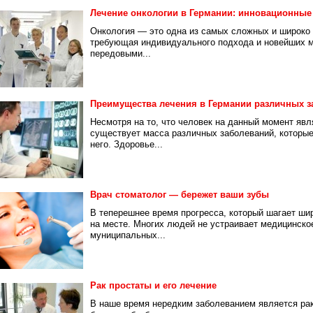
Лечение онкологии в Германии: инновационные
Онкология — это одна из самых сложных и широко
требующая индивидуального подхода и новейших ме
передовыми...
Преимущества лечения в Германии различных з
Несмотря на то, что человек на данный момент яв
существует масса различных заболеваний, которы
него. Здоровье...
Врач стоматолог — бережет ваши зубы
В теперешнее время прогресса, который шагает ши
на месте. Многих людей не устраивает медицинско
муниципальных...
Рак простаты и его лечение
В наше время нередким заболеванием является ра