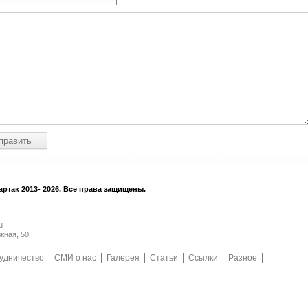
ртак 2013- 2026. Все права защищены.
u
жная, 50
удничество
СМИ о нас
Галерея
Статьи
Ссылки
Разное