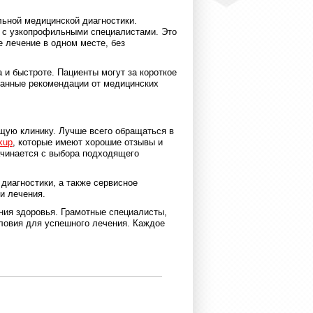
ьной медицинской диагностики.
и с узкопрофильными специалистами. Это
 лечение в одном месте, без
и быстроте. Пациенты могут за короткое
ванные рекомендации от медицинских
щую клинику. Лучше всего обращаться в
kup
, которые имеют хорошие отзывы и
ачинается с выбора подходящего
диагностики, а также сервисное
и лечения.
ния здоровья. Грамотные специалисты,
ловия для успешного лечения. Каждое