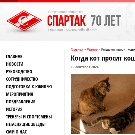
Спортивное общество
Официальный юбилейный сайт
Главная
»
Разное
»
Когда кот просит кош
Когда кот просит ко
ГЛАВНАЯ
НОВОСТИ
10 сентября 2024
РУКОВОДСТВО
СОТРУДНИЧЕСТВО
ПОДГОТОВКА К ЮБИЛЕЮ
МЕРОПРИЯТИЯ
ПОЗДРАВЛЕНИЯ
ИСТОРИЯ
ТРЕНЕРЫ И СПОРТСМЕНЫ
НЕГАСНУЩИЕ ЗВЁЗДЫ
СМИ О НАС