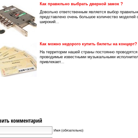
Как правильно выбрать дверной замок ?
Довольно ответственным является выбор правильно
представлено очень большое количество моделей о
широкий...
Как можно недорого купить билеты на концерт?
На территории нашей страны постоянно проводятся
проводимые известными музыкальными исполнителя
привлекает...
вить комментарий
Имя (обязательно)