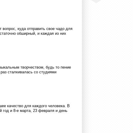
 вопрос, куда отправить свое чадо для
статочно обширный, и каждая из них
зыкальным творчеством, будь то пение
 раз сталкивалась со студиями
шее качество для каждого человека. В
 год и 8-е марта, 23 февраля и день