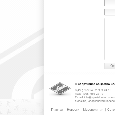
© Спортивное общество Спа
8(495) 959-24-02, 959-24-19
Факс: (095) 959-22-72
E-mail: info@spartak-starostin.r
г.Москва, Озерковская набере
Главная
Новости
Мероприятия
Сотр