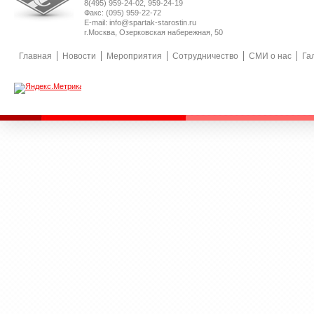
8(495) 959-24-02, 959-24-19
Факс: (095) 959-22-72
E-mail: info@spartak-starostin.ru
г.Москва, Озерковская набережная, 50
Главная
Новости
Мероприятия
Сотрудничество
СМИ о нас
Га