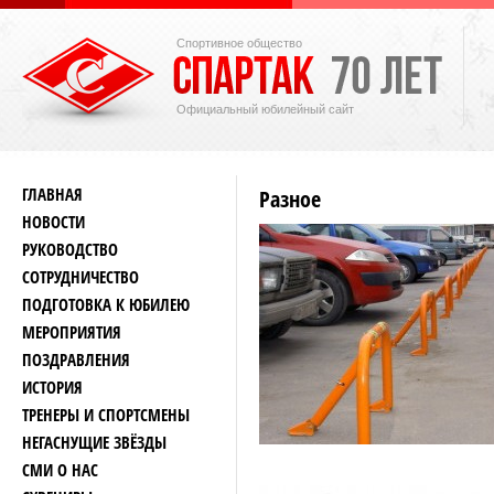
Спортивное общество
Официальный юбилейный сайт
ГЛАВНАЯ
Разное
НОВОСТИ
РУКОВОДСТВО
СОТРУДНИЧЕСТВО
ПОДГОТОВКА К ЮБИЛЕЮ
МЕРОПРИЯТИЯ
ПОЗДРАВЛЕНИЯ
ИСТОРИЯ
ТРЕНЕРЫ И СПОРТСМЕНЫ
НЕГАСНУЩИЕ ЗВЁЗДЫ
СМИ О НАС