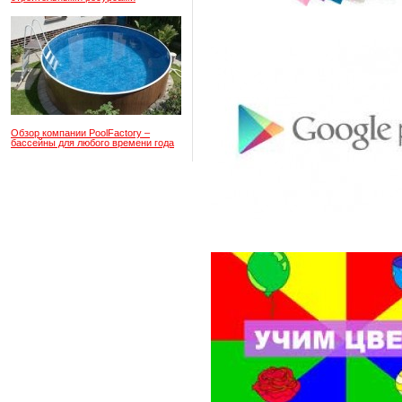
Обзор компании PoolFactory –
бассейны для любого времени года