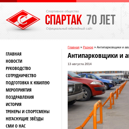
Спортивное общество
Официальный юбилейный сайт
Главная
»
Разное
»
Антипарковщики и ав
Антипарковщики и а
ГЛАВНАЯ
НОВОСТИ
13 августа 2014
РУКОВОДСТВО
СОТРУДНИЧЕСТВО
ПОДГОТОВКА К ЮБИЛЕЮ
МЕРОПРИЯТИЯ
ПОЗДРАВЛЕНИЯ
ИСТОРИЯ
ТРЕНЕРЫ И СПОРТСМЕНЫ
НЕГАСНУЩИЕ ЗВЁЗДЫ
СМИ О НАС