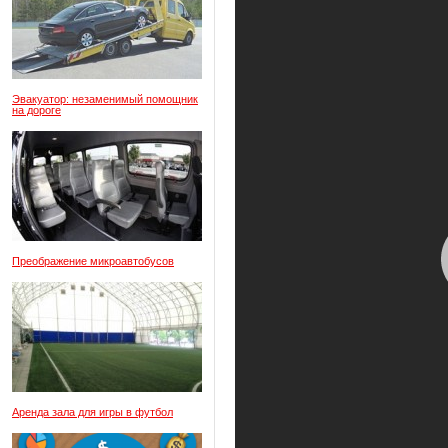
Эвакуатор: незаменимый помощник
на дороге
Преображение микроавтобусов
Аренда зала для игры в футбол