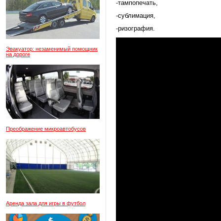
-тампопечать,
-сублимация,
-ризография.
Эвакуатор: незаменимый помощник
на дороге
Преображение микроавтобусов
Аренда зала для игры в футбол