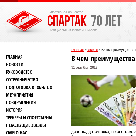
Спортивное общество
Официальный юбилейный сайт
Главная
»
Услуги
»
В чем преимущества с
В чем преимущества 
ГЛАВНАЯ
НОВОСТИ
31 октября 2017
РУКОВОДСТВО
СОТРУДНИЧЕСТВО
ПОДГОТОВКА К ЮБИЛЕЮ
МЕРОПРИЯТИЯ
ПОЗДРАВЛЕНИЯ
ИСТОРИЯ
ТРЕНЕРЫ И СПОРТСМЕНЫ
НЕГАСНУЩИЕ ЗВЁЗДЫ
девятнадцатом веке, но опять же 
СМИ О НАС