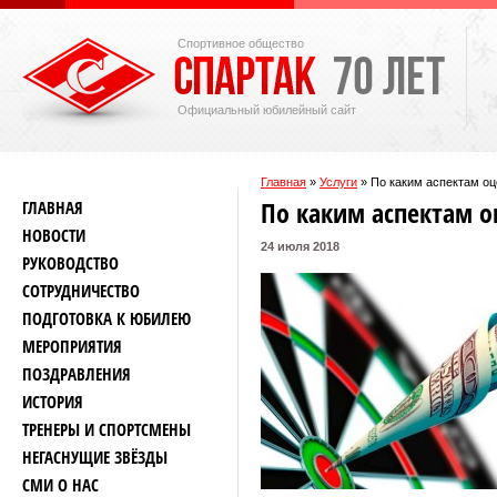
Спортивное общество
Официальный юбилейный сайт
Главная
»
Услуги
»
По каким аспектам оц
По каким аспектам о
ГЛАВНАЯ
НОВОСТИ
24 июля 2018
РУКОВОДСТВО
СОТРУДНИЧЕСТВО
ПОДГОТОВКА К ЮБИЛЕЮ
МЕРОПРИЯТИЯ
ПОЗДРАВЛЕНИЯ
ИСТОРИЯ
ТРЕНЕРЫ И СПОРТСМЕНЫ
НЕГАСНУЩИЕ ЗВЁЗДЫ
СМИ О НАС