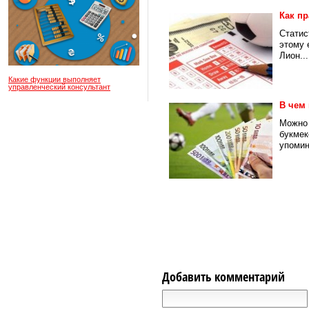
Как п
Статис
этому 
Лион...
Какие функции выполняет
управленческий консультант
В чем
Можно 
букмек
упомин
Добавить комментарий