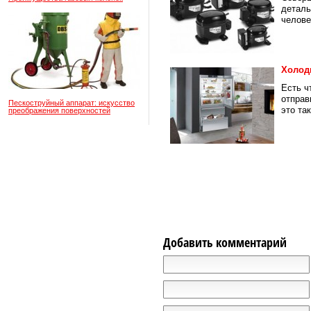
деталь
челове
Холод
Есть ч
отправ
Пескоструйный аппарат: искусство
это так
преображения поверхностей
Добавить комментарий