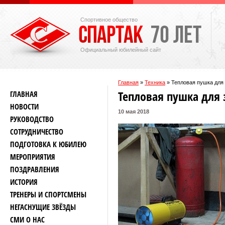
Спортивное общество
Официальный юбилейный сайт
Главная
»
Техника
»
Тепловая пушка для
Тепловая пушка для
ГЛАВНАЯ
НОВОСТИ
10 мая 2018
РУКОВОДСТВО
СОТРУДНИЧЕСТВО
ПОДГОТОВКА К ЮБИЛЕЮ
МЕРОПРИЯТИЯ
ПОЗДРАВЛЕНИЯ
ИСТОРИЯ
ТРЕНЕРЫ И СПОРТСМЕНЫ
НЕГАСНУЩИЕ ЗВЁЗДЫ
СМИ О НАС