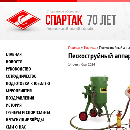
Спортивное общество
Официальный юбилейный сайт
Главная
»
Техника
»
Пескоструйный аппа
Пескоструйный аппар
ГЛАВНАЯ
НОВОСТИ
14 сентября 2024
РУКОВОДСТВО
СОТРУДНИЧЕСТВО
ПОДГОТОВКА К ЮБИЛЕЮ
МЕРОПРИЯТИЯ
ПОЗДРАВЛЕНИЯ
ИСТОРИЯ
ТРЕНЕРЫ И СПОРТСМЕНЫ
НЕГАСНУЩИЕ ЗВЁЗДЫ
СМИ О НАС