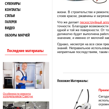
СУВЕНИРЫ
КОНТАКТЫ
жизни. В строительстве и ремонт
СТАТЬИ
слоев краски, ржавчины и загрязн
ГАЛЕРЕЯ
Что же делает
пескоструйный апп
точности. Благодаря возможности
ВИДЕО
одной и той же поверхности. От то
деликатно будет выполнена работ
ОБЗОРЫ МАТЧЕЙ
значение, и именно от мелочей за
Однако, несмотря на все свои пр
знаний. Неправильное использова
Последние материалы
неприятным последствиям, таким 
Похожие Материалы:
Преим
Особенности ремонта
Сегодн
холодильников Самсунг
исполь
огромн