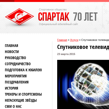
Спортивное общество
Официальный юбилейный сайт
Главная
»
Услуги
»
Спутниковое телевид
Спутниковое телеви
ГЛАВНАЯ
НОВОСТИ
23 марта 2015
РУКОВОДСТВО
СОТРУДНИЧЕСТВО
ПОДГОТОВКА К ЮБИЛЕЮ
МЕРОПРИЯТИЯ
ПОЗДРАВЛЕНИЯ
ИСТОРИЯ
ТРЕНЕРЫ И СПОРТСМЕНЫ
НЕГАСНУЩИЕ ЗВЁЗДЫ
СМИ О НАС