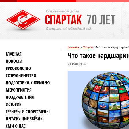
Спортивное общество
Официальный юбилейный сайт
Главная
»
Услуги
»
Что такое кардшарин
Что такое кардшари
ГЛАВНАЯ
НОВОСТИ
31 мая 2015
РУКОВОДСТВО
СОТРУДНИЧЕСТВО
ПОДГОТОВКА К ЮБИЛЕЮ
МЕРОПРИЯТИЯ
ПОЗДРАВЛЕНИЯ
ИСТОРИЯ
ТРЕНЕРЫ И СПОРТСМЕНЫ
НЕГАСНУЩИЕ ЗВЁЗДЫ
СМИ О НАС