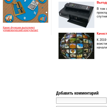
Выгод
В том 
прокла
спутни
Какие функции выполняет
управленческий консультант
Качес
К 2019
воисти
начали.
Добавить комментарий