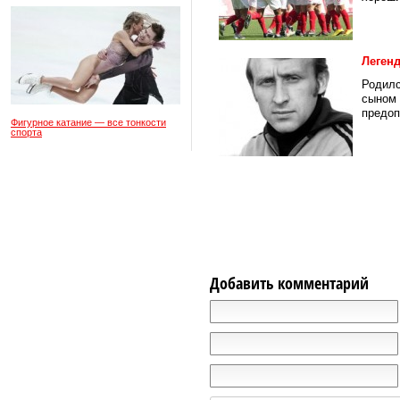
Леген
Родилс
сыном 
предоп
Фигурное катание — все тонкости
спорта
Добавить комментарий