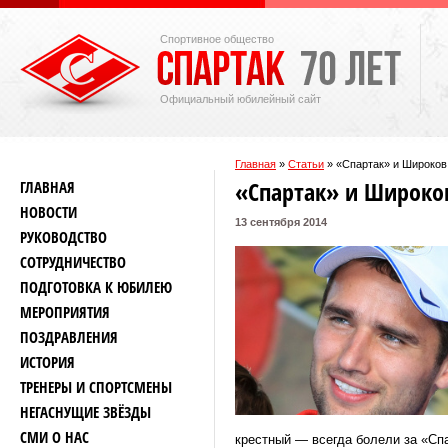
Спортивное общество
Официальный юбилейный сайт
Главная
»
Статьи
»
«Спартак» и Широков
«Спартак» и Широко
ГЛАВНАЯ
НОВОСТИ
13 сентября 2014
РУКОВОДСТВО
СОТРУДНИЧЕСТВО
ПОДГОТОВКА К ЮБИЛЕЮ
МЕРОПРИЯТИЯ
ПОЗДРАВЛЕНИЯ
ИСТОРИЯ
ТРЕНЕРЫ И СПОРТСМЕНЫ
НЕГАСНУЩИЕ ЗВЁЗДЫ
СМИ О НАС
крестный — всегда болели за «Спа