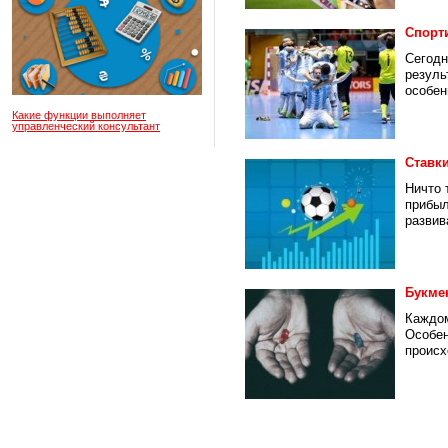
Спорт
Сегодн
резуль
особен
Какие функции выполняет
управленческий консультант
Ставки
Ничто 
прибыл
развива
Букме
Каждом
Особен
происх