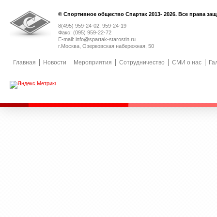
© Спортивное общество Спартак 2013- 2026. Все права за
8(495) 959-24-02, 959-24-19
Факс: (095) 959-22-72
E-mail: info@spartak-starostin.ru
г.Москва, Озерковская набережная, 50
Главная
Новости
Мероприятия
Сотрудничество
СМИ о нас
Га