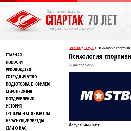
Спортивное общество
Официальный юбилейный сайт
Главная
»
Услуги
»
Психология спортивн
Психология спортивн
ГЛАВНАЯ
НОВОСТИ
20 декабря 2020
РУКОВОДСТВО
СОТРУДНИЧЕСТВО
ПОДГОТОВКА К ЮБИЛЕЮ
МЕРОПРИЯТИЯ
ПОЗДРАВЛЕНИЯ
ИСТОРИЯ
ТРЕНЕРЫ И СПОРТСМЕНЫ
НЕГАСНУЩИЕ ЗВЁЗДЫ
Допустимый риск
СМИ О НАС