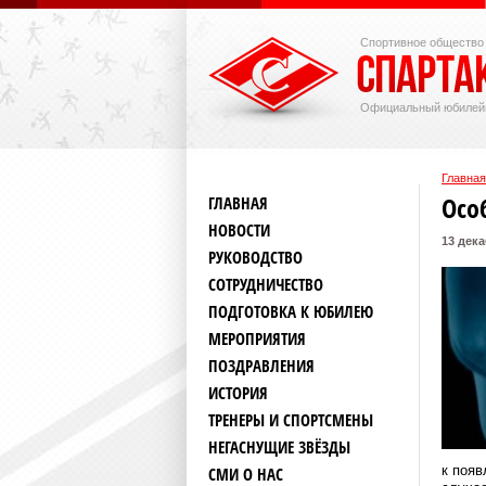
Спортивное общество
Официальный юбилей
Главная
Осо
ГЛАВНАЯ
НОВОСТИ
13 дека
РУКОВОДСТВО
СОТРУДНИЧЕСТВО
ПОДГОТОВКА К ЮБИЛЕЮ
МЕРОПРИЯТИЯ
ПОЗДРАВЛЕНИЯ
ИСТОРИЯ
ТРЕНЕРЫ И СПОРТСМЕНЫ
НЕГАСНУЩИЕ ЗВЁЗДЫ
к появ
СМИ О НАС