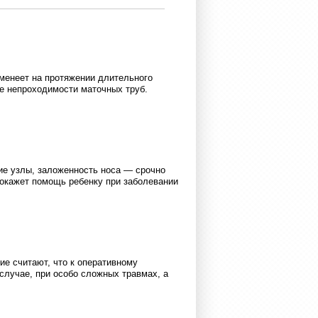
менеет на протяжении длительного
ме непроходимости маточных труб.
ие узлы, заложенность носа — срочно
 окажет помощь ребенку при заболевании
ие считают, что к оперативному
случае, при особо сложных травмах, а