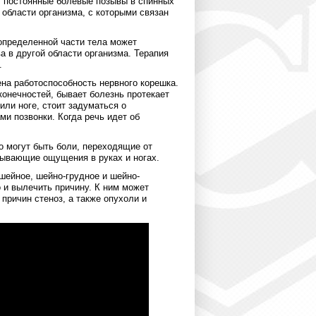
ят постоянные болевые позывы в спинных
области организма, с которыми связан
 определенной части тела может
а в другой области организма. Терапия
.
на работоспособность нервного корешка.
конечностей, бывает болезнь протекает
или ноге, стоит задуматься о
ми позвонки. Когда речь идет об
 могут быть боли, переходящие от
лывающие ощущения в руках и ногах.
шейное, шейно-грудное и шейно-
 и вылечить причину. К ним может
 причин стеноз, а также опухоли и