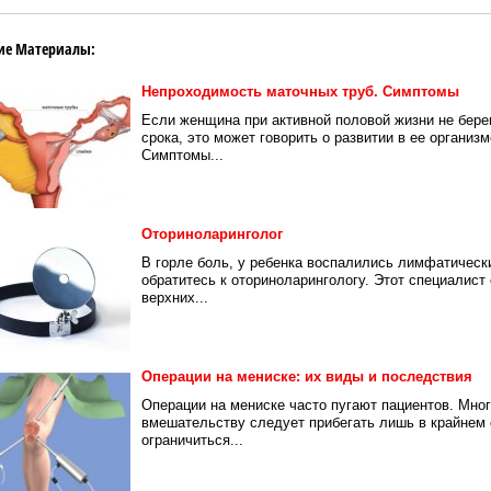
ие Материалы:
Непроходимость маточных труб. Симптомы
Если женщина при активной половой жизни не бере
срока, это может говорить о развитии в ее организ
Симптомы...
Оториноларинголог
В горле боль, у ребенка воспалились лимфатическ
обратитесь к оториноларингологу. Этот специалист
верхних...
Операции на мениске: их виды и последствия
Операции на мениске часто пугают пациентов. Мног
вмешательству следует прибегать лишь в крайнем 
ограничиться...