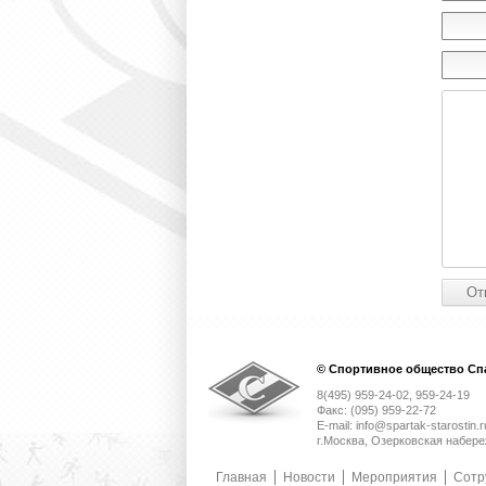
© Спортивное общество Спа
8(495) 959-24-02, 959-24-19
Факс: (095) 959-22-72
E-mail: info@spartak-starostin.r
г.Москва, Озерковская набере
Главная
Новости
Мероприятия
Сотр