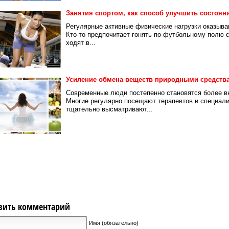
Занятия спортом, как способ улучшить состоян
Регулярные активные физические нагрузки оказыва
Кто-то предпочитает гонять по футбольному полю 
ходят в...
Усиление обмена веществ природными средств
Современные люди постепенно становятся более в
Многие регулярно посещают терапевтов и специали
тщательно высматривают...
вить комментарий
Имя (обязательно)