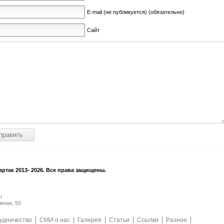
E-mail (не публикуется) (обязательно)
Сайт
ртак 2013- 2026. Все права защищены.
u
жная, 50
удничество
СМИ о нас
Галерея
Статьи
Ссылки
Разное