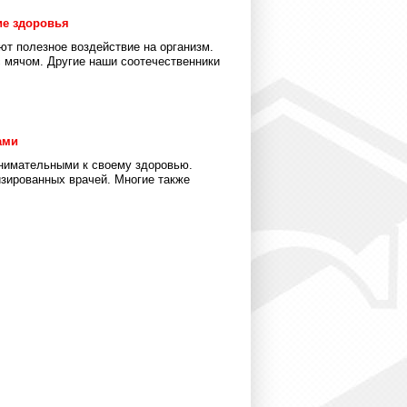
ие здоровья
ют полезное воздействие на организм.
с мячом. Другие наши соотечественники
ами
нимательными к своему здоровью.
зированных врачей. Многие также