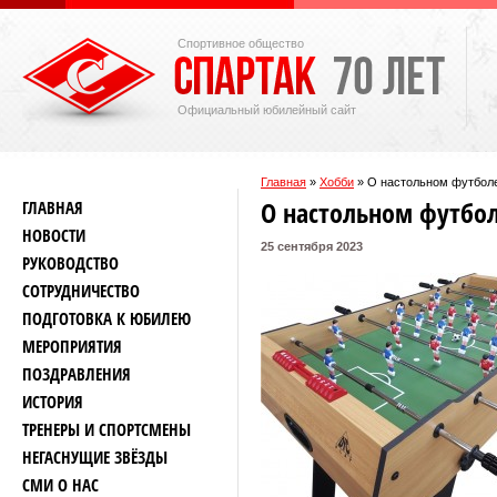
Спортивное общество
Официальный юбилейный сайт
Главная
»
Хобби
»
О настольном футбол
О настольном футбо
ГЛАВНАЯ
НОВОСТИ
25 сентября 2023
РУКОВОДСТВО
СОТРУДНИЧЕСТВО
ПОДГОТОВКА К ЮБИЛЕЮ
МЕРОПРИЯТИЯ
ПОЗДРАВЛЕНИЯ
ИСТОРИЯ
ТРЕНЕРЫ И СПОРТСМЕНЫ
НЕГАСНУЩИЕ ЗВЁЗДЫ
СМИ О НАС