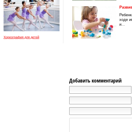
Разви
Ребенк
ходе и
и...
Хореография для детей
Добавить комментарий