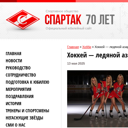
Спортивное общество
Официальный юбилейный сайт
Главная
»
Хобби
»
Хоккей — ледяной азар
Хоккей — ледяной аз
ГЛАВНАЯ
НОВОСТИ
13 мая 2025
РУКОВОДСТВО
СОТРУДНИЧЕСТВО
ПОДГОТОВКА К ЮБИЛЕЮ
МЕРОПРИЯТИЯ
ПОЗДРАВЛЕНИЯ
ИСТОРИЯ
ТРЕНЕРЫ И СПОРТСМЕНЫ
НЕГАСНУЩИЕ ЗВЁЗДЫ
СМИ О НАС