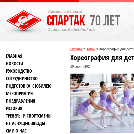
Спортивное общество
Официальный юбилейный сайт
Главная
»
Хобби
»
Хореография для дете
Хореография для де
ГЛАВНАЯ
НОВОСТИ
19 июля 2024
РУКОВОДСТВО
СОТРУДНИЧЕСТВО
ПОДГОТОВКА К ЮБИЛЕЮ
МЕРОПРИЯТИЯ
ПОЗДРАВЛЕНИЯ
ИСТОРИЯ
ТРЕНЕРЫ И СПОРТСМЕНЫ
НЕГАСНУЩИЕ ЗВЁЗДЫ
СМИ О НАС