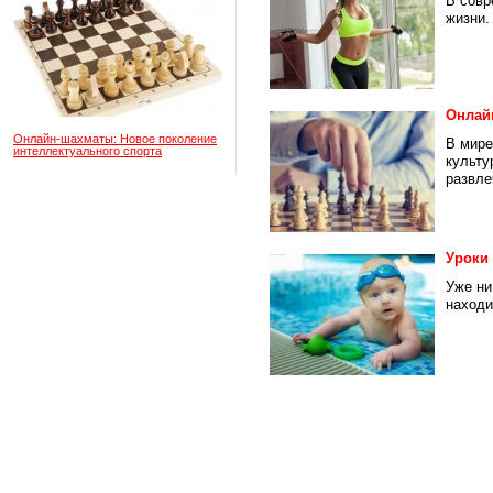
В совр
жизни.
Онлай
Онлайн-шахматы: Новое поколение
В мире
интеллектуального спорта
культу
развлеч
Уроки
Уже ни
находи