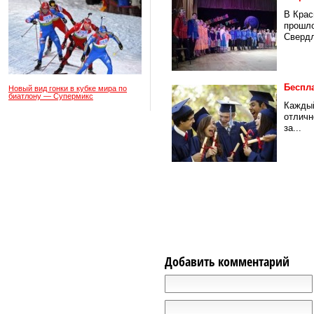
В Крас
прошло
Свердл
Беспла
Новый вид гонки в кубке мира по
биатлону — Супермикс
Каждый
отличн
за...
Добавить комментарий