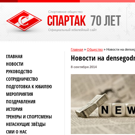
Спортивное общество
Официальный юбилейный сайт
Главная
»
Общество
»
Новости на dense
Новости на densegod
ГЛАВНАЯ
НОВОСТИ
8 сентября 2014
РУКОВОДСТВО
СОТРУДНИЧЕСТВО
ПОДГОТОВКА К ЮБИЛЕЮ
МЕРОПРИЯТИЯ
ПОЗДРАВЛЕНИЯ
ИСТОРИЯ
ТРЕНЕРЫ И СПОРТСМЕНЫ
НЕГАСНУЩИЕ ЗВЁЗДЫ
СМИ О НАС