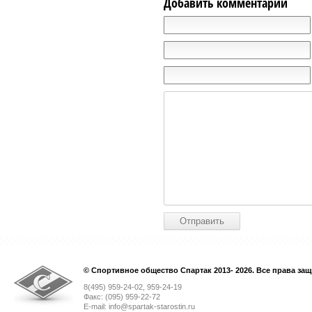
Добавить комментарий
© Спортивное общество Спартак 2013- 2026. Все права за
8(495) 959-24-02, 959-24-19
Факс: (095) 959-22-72
E-mail: info@spartak-starostin.ru