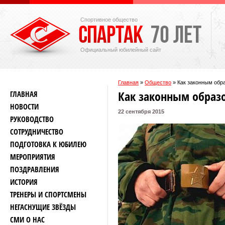
Спортивное общество
Официальный юбилейный сайт
Главная
»
Общество
»
Как законным обр
Как законным образ
ГЛАВНАЯ
НОВОСТИ
22 сентября 2015
РУКОВОДСТВО
СОТРУДНИЧЕСТВО
ПОДГОТОВКА К ЮБИЛЕЮ
МЕРОПРИЯТИЯ
ПОЗДРАВЛЕНИЯ
ИСТОРИЯ
ТРЕНЕРЫ И СПОРТСМЕНЫ
НЕГАСНУЩИЕ ЗВЁЗДЫ
СМИ О НАС