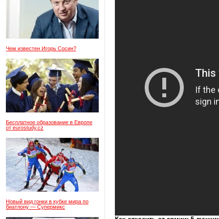
Чем известен Игорь Сосин?
Бесплатное образование в Европе
от eurostudy.cz
Новый вид гонки в кубке мира по
биатлону — Супермикс