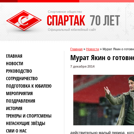
Спортивное общество
Официальный юбилейный сайт
Главная
»
Новости
»
Мурат Якин о готов
Мурат Якин о готовн
ГЛАВНАЯ
НОВОСТИ
7 декабря 2014
РУКОВОДСТВО
СОТРУДНИЧЕСТВО
ПОДГОТОВКА К ЮБИЛЕЮ
МЕРОПРИЯТИЯ
ПОЗДРАВЛЕНИЯ
ИСТОРИЯ
ТРЕНЕРЫ И СПОРТСМЕНЫ
НЕГАСНУЩИЕ ЗВЁЗДЫ
СМИ О НАС
действительно малый период, кот