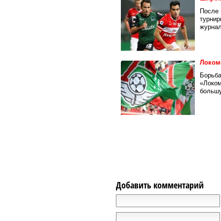
После 
турнир
журнал
Локомо
Борьба
«Локом
большу
Добавить комментарий