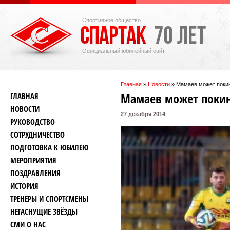
Спортивное общество
Официальный юбилейный сайт
Главная
»
Новости
»
Мамаев может покин
Мамаев может покин
ГЛАВНАЯ
НОВОСТИ
27 декабря 2014
РУКОВОДСТВО
СОТРУДНИЧЕСТВО
ПОДГОТОВКА К ЮБИЛЕЮ
МЕРОПРИЯТИЯ
ПОЗДРАВЛЕНИЯ
ИСТОРИЯ
ТРЕНЕРЫ И СПОРТСМЕНЫ
НЕГАСНУЩИЕ ЗВЁЗДЫ
СМИ О НАС