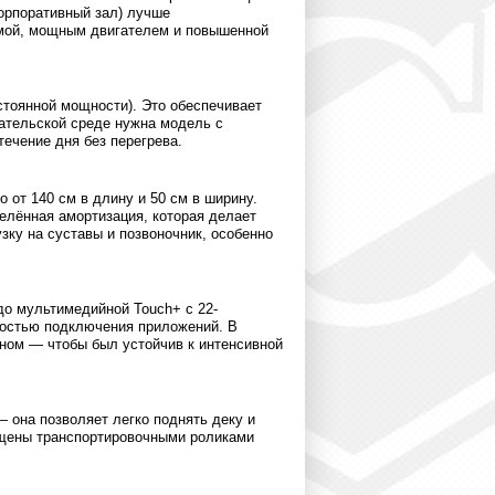
корпоративный зал) лучше
рамой, мощным двигателем и повышенной
остоянной мощности). Это обеспечивает
вательской среде нужна модель с
течение дня без перегрева.
 от 140 см в длину и 50 см в ширину.
елённая амортизация, которая делает
зку на суставы и позвоночник, особенно
 до мультимедийной Touch+ с 22-
ностью подключения приложений. В
бном — чтобы был устойчив к интенсивной
 она позволяет легко поднять деку и
ащены транспортировочными роликами