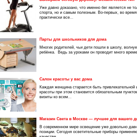
Уже давно доказано, что именно бег является не т
спорта, но и самым полезным. Во-первых, во время
практически все...
Парты для школьников для дома
Многих родителей, чьи дети пошли в школу, волнуе
ребёнка. Ведь за уроками он проводит много времен
Салон красоты у вас дома
Каждая женщина старается быть привлекательной 
красоты при этом становится обязательным пунктом
визиты ко всем...
Магазин Света в Москве — лучшее для вашего д
В современном мире освещение уже довольно давн
позиции. Сегодня осветительные приборы применяют
качестве...