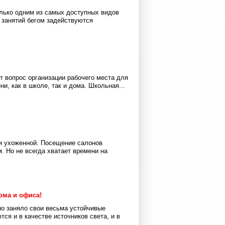
олько одним из самых доступных видов
 занятий бегом задействуются
т вопрос организации рабочего места для
и, как в школе, так и дома. Школьная...
и ухоженной. Посещение салонов
. Но не всегда хватает времени на
ома и офиса!
о заняло свои весьма устойчивые
ся и в качестве источников света, и в