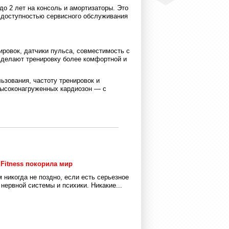
 до 2 лет на консоль и амортизаторы. Это
я доступностью сервисного обслуживания
ровок, датчики пульса, совместимость с
 делают тренировку более комфортной и
льзования, частоту тренировок и
 высоконагруженных кардиозон — с
 Fitness покорила мир
 никогда не поздно, если есть серьезное
 нервной системы и психики. Никакие...