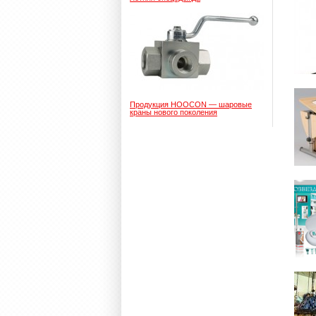
Продукция HOOCON — шаровые
краны нового поколения