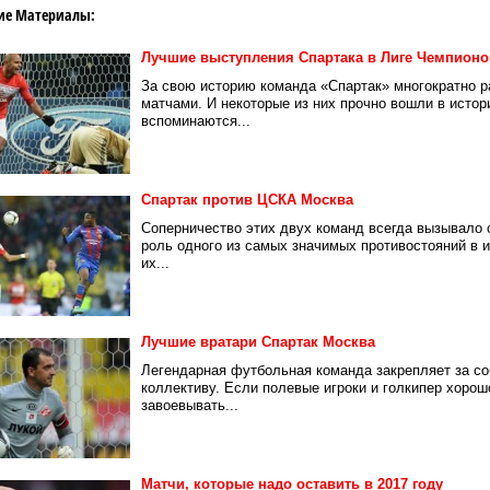
ие Материалы:
Лучшие выступления Спартака в Лиге Чемпионо
За свою историю команда «Спартак» многократно 
матчами. И некоторые из них прочно вошли в истор
вспоминаются...
Спартак против ЦСКА Москва
Соперничество этих двух команд всегда вызывало 
роль одного из самых значимых противостояний в 
их...
Лучшие вратари Спартак Москва
Легендарная футбольная команда закрепляет за с
коллективу. Если полевые игроки и голкипер хорош
завоевывать...
Матчи, которые надо оставить в 2017 году