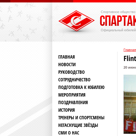
Спортивное общество
Официальный юбилей
Главная
Fli
ГЛАВНАЯ
НОВОСТИ
20 июн
РУКОВОДСТВО
СОТРУДНИЧЕСТВО
ПОДГОТОВКА К ЮБИЛЕЮ
МЕРОПРИЯТИЯ
ПОЗДРАВЛЕНИЯ
ИСТОРИЯ
ТРЕНЕРЫ И СПОРТСМЕНЫ
НЕГАСНУЩИЕ ЗВЁЗДЫ
СМИ О НАС