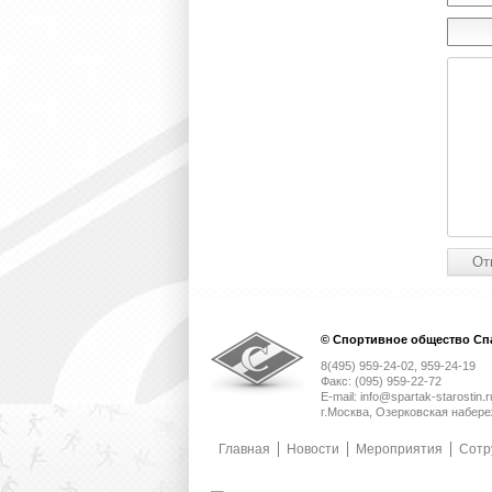
© Спортивное общество Спа
8(495) 959-24-02, 959-24-19
Факс: (095) 959-22-72
E-mail: info@spartak-starostin.r
г.Москва, Озерковская набере
Главная
Новости
Мероприятия
Сотр