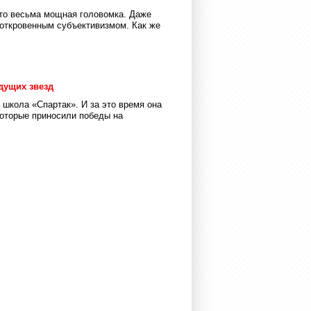
то весьма мощная головомка. Даже
 откровенным субъективизмом. Как же
дущих звезд
школа «Спартак». И за это время она
которые приносили победы на