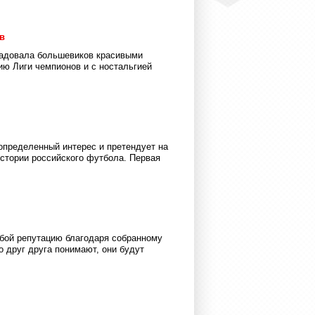
в
радовала большевиков красивыми
ию Лиги чемпионов и с ностальгией
определенный интерес и претендует на
истории российского футбола. Первая
обой репутацию благодаря собранному
о друг друга понимают, они будут