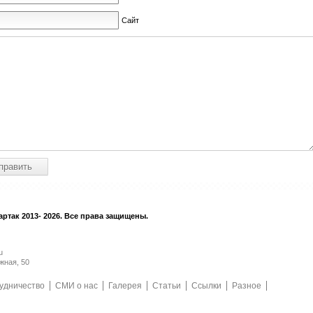
Сайт
ртак 2013- 2026. Все права защищены.
u
жная, 50
удничество
СМИ о нас
Галерея
Статьи
Ссылки
Разное