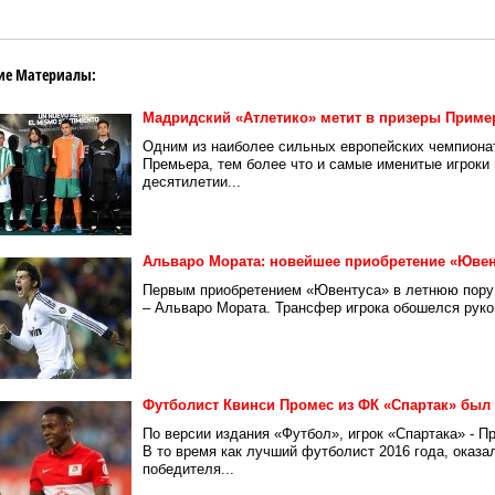
ие Материалы:
Мадридский «Атлетико» метит в призеры Прим
Одним из наиболее сильных европейских чемпионат
Премьера, тем более что и самые именитые игроки
десятилетии...
Альваро Мората: новейшее приобретение «Ювен
Первым приобретением «Ювентуса» в летнюю пору 
– Альваро Мората. Трансфер игрока обошелся руков
Футболист Квинси Промес из ФК «Спартак» был
По версии издания «Футбол», игрок «Спартака» - П
В то время как лучший футболист 2016 года, оказа
победителя...