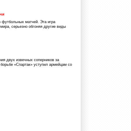
тчи
 футбольных матчей. Эта игра
мира, серьезно обгоняя другие виды
ния двух извечных соперников за
 борьбе «Спартак» уступил армейцам со