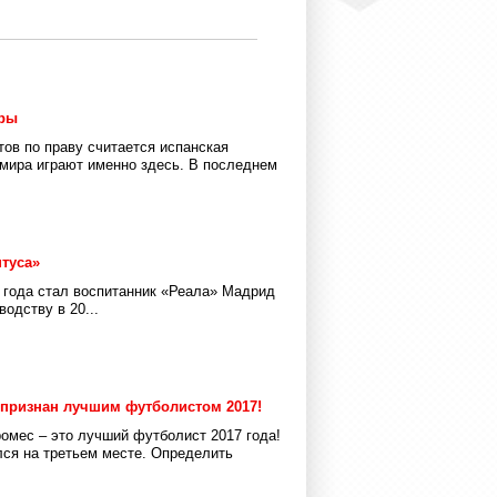
еры
ов по праву считается испанская
 мира играют именно здесь. В последнем
туса»
года стал воспитанник «Реала» Мадрид
одству в 20...
 признан лучшим футболистом 2017!
ромес – это лучший футболист 2017 года!
лся на третьем месте. Определить