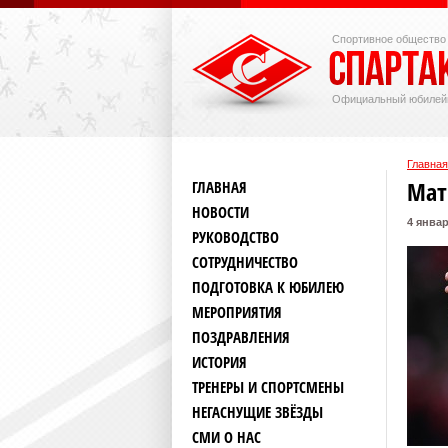
Спортивное общество
Официальный юбилей
Главная
Мат
ГЛАВНАЯ
НОВОСТИ
4 январ
РУКОВОДСТВО
СОТРУДНИЧЕСТВО
ПОДГОТОВКА К ЮБИЛЕЮ
МЕРОПРИЯТИЯ
ПОЗДРАВЛЕНИЯ
ИСТОРИЯ
ТРЕНЕРЫ И СПОРТСМЕНЫ
НЕГАСНУЩИЕ ЗВЁЗДЫ
СМИ О НАС