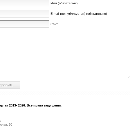
Имя (обязательно)
E-mail (не публикуется) (обязательно)
Сайт
ртак 2013- 2026. Все права защищены.
u
жная, 50