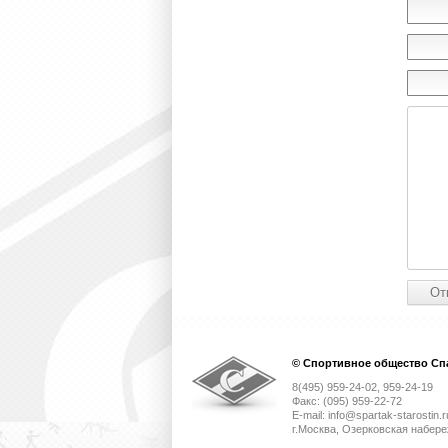
© Спортивное общество Спа
8(495) 959-24-02, 959-24-19
Факс: (095) 959-22-72
E-mail: info@spartak-starostin.r
г.Москва, Озерковская набере