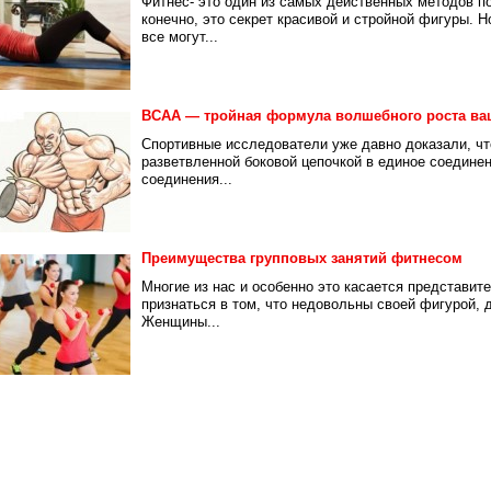
Фитнес- это один из самых действенных методов п
конечно, это секрет красивой и стройной фигуры. Н
все могут...
ВСАА — тройная формула волшебного роста в
Спортивные исследователи уже давно доказали, чт
разветвленной боковой цепочкой в единое соедине
соединения...
Преимущества групповых занятий фитнесом
Многие из нас и особенно это касается представит
признаться в том, что недовольны своей фигурой, 
Женщины...