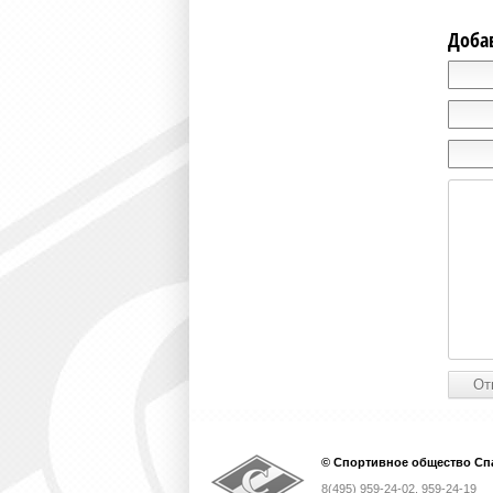
Доба
© Спортивное общество Спа
8(495) 959-24-02, 959-24-19