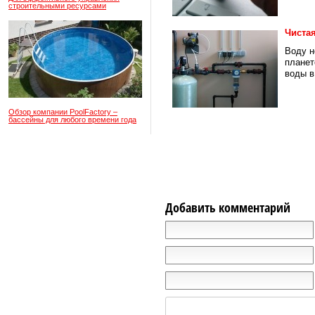
строительными ресурсами
Чистая
Воду н
планет
воды в.
Обзор компании PoolFactory –
бассейны для любого времени года
Добавить комментарий