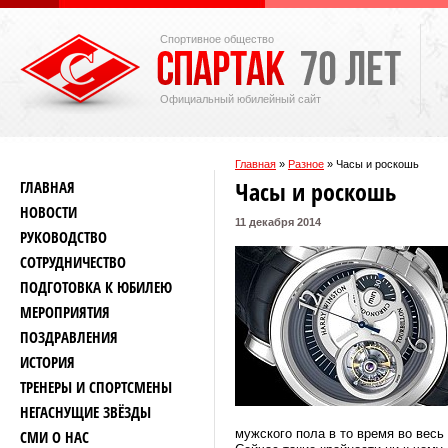
Спортивное общество
Официальный юбилейный сайт
Главная
»
Разное
»
Часы и роскошь
Часы и роскошь
ГЛАВНАЯ
НОВОСТИ
11 декабря 2014
РУКОВОДСТВО
СОТРУДНИЧЕСТВО
ПОДГОТОВКА К ЮБИЛЕЮ
МЕРОПРИЯТИЯ
ПОЗДРАВЛЕНИЯ
ИСТОРИЯ
ТРЕНЕРЫ И СПОРТСМЕНЫ
НЕГАСНУЩИЕ ЗВЁЗДЫ
мужского пола в то время во весь
СМИ О НАС