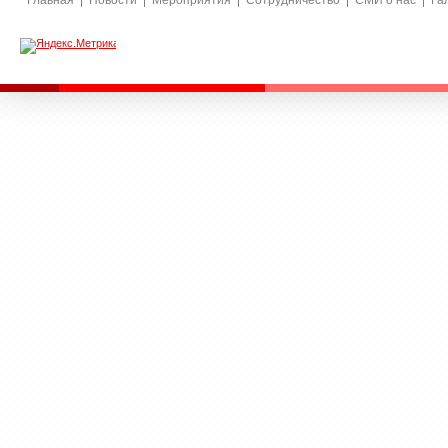
Главная
Новости
Мероприятия
Сотрудничество
СМИ о нас
Га