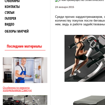
СУВЕНИРЫ
КОНТАКТЫ
24 января 2015
СТАТЬИ
Среди прочих кардиотренажеров, 
ГАЛЕРЕЯ
количеству покупок после беговы
ВИДЕО
нем, ведь в работе задействованы.
ОБЗОРЫ МАТЧЕЙ
Последние материалы
Особенности ремонта
холодильников Самсунг