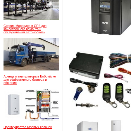
Сервис Мерседес в СПб для
качественного ремонта и
обслуживания автомобилей
Аренда манипулятора в Бобруйске
для эффективного бизнеса и
общения
Преимущества газовых колонок