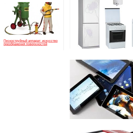
Пескоструйный аппарат: искусство
преображения поверхностей