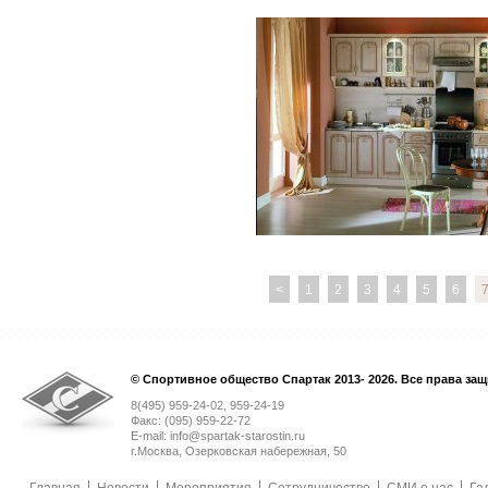
<
1
2
3
4
5
6
© Спортивное общество Спартак 2013- 2026. Все права за
8(495) 959-24-02, 959-24-19
Факс: (095) 959-22-72
E-mail: info@spartak-starostin.ru
г.Москва, Озерковская набережная, 50