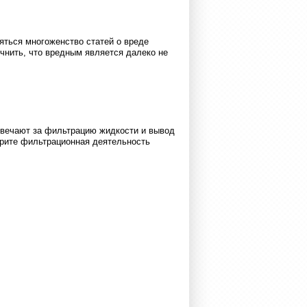
яться многоженство статей о вреде
чнить, что вредным является далеко не
твечают за фильтрацию жидкости и вывод
фрите фильтрационная деятельность