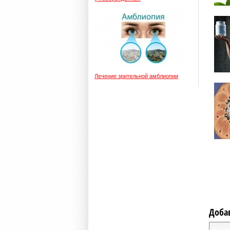
Лечение зрительной амблиопии
Доба