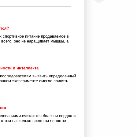
ются?
к спортивное питание продаваемое в
е всего, оно не наращивает мышцы, а
ности и интеллекта
и исследователям выявить определенный
данном эксперименте смогло принять
ния
болеваниями считаются болезни сердца и
, о том насколько вредным является