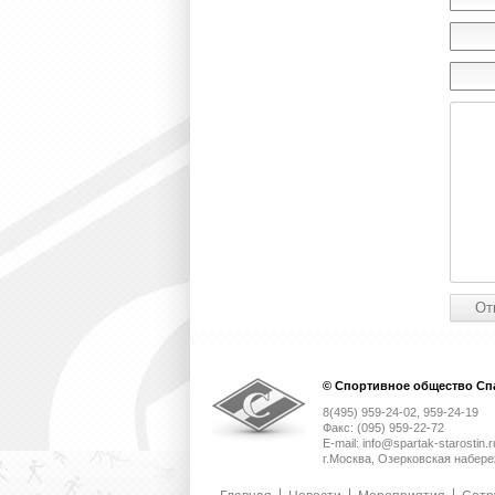
© Спортивное общество Спа
8(495) 959-24-02, 959-24-19
Факс: (095) 959-22-72
E-mail: info@spartak-starostin.r
г.Москва, Озерковская набере