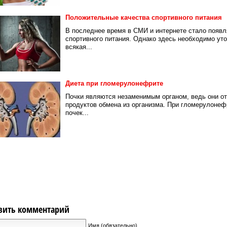
Положительные качества спортивного питания
В последнее время в СМИ и интернете стало появл
спортивного питания. Однако здесь необходимо уто
всякая...
Диета при гломерулонефрите
Почки являются незаменимым органом, ведь они о
продуктов обмена из организма. При гломерулоне
почек...
вить комментарий
Имя (обязательно)