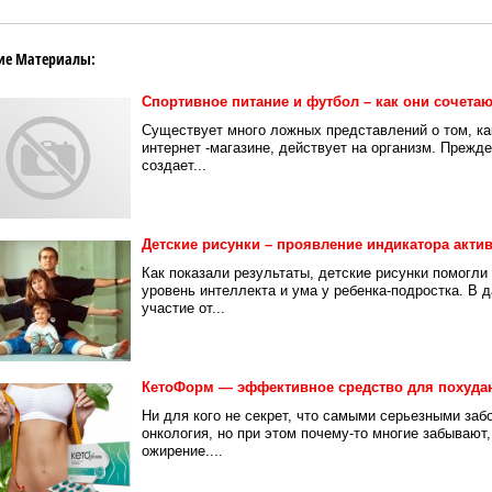
ие Материалы:
Спортивное питание и футбол – как они сочета
Существует много ложных представлений о том, ка
интернет -магазине, действует на организм. Прежд
создает...
Детские рисунки – проявление индикатора актив
Как показали результаты, детские рисунки помогл
уровень интеллекта и ума у ребенка-подростка. В 
участие от...
КетоФорм — эффективное средство для похуда
Ни для кого не секрет, что самыми серьезными за
онкология, но при этом почему-то многие забывают
ожирение....