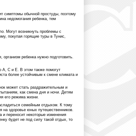
сит симптомы обычной простуды, поэтому
ина недомогания ребенка, тем
ло. Могут возникнуть проблемы с
му, покупая горящие туры в Тунис,
, организм ребенка нужно подготовить.
 А, С и Е. В этом также помогут
иста более устойчивым к смене климата и
нок может стать раздражительным и
пытаниям, как смена дня и ночи. Детям
ия его режима жизни.
асладиться семейным отдыхом. К тому
ся на здоровье юных путешественников.
ка и переносит некоторые изменения
нку будет не под силу такой отдых, то