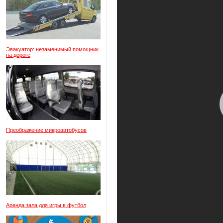
Эвакуатор: незаменимый помощник
на дороге
Преображение микроавтобусов
Аренда зала для игры в футбол