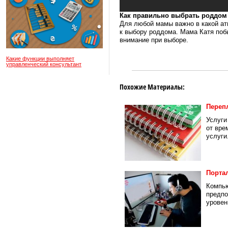
Как правильно выбрать роддом
Для любой мамы важно в какой ат
к выбору роддома. Мама Катя побы
внимание при выборе.
Какие функции выполняет
управленческий консультант
Похожие Материалы:
Переп
Услуги
от вре
услуги.
Порта
Компью
предпо
уровень