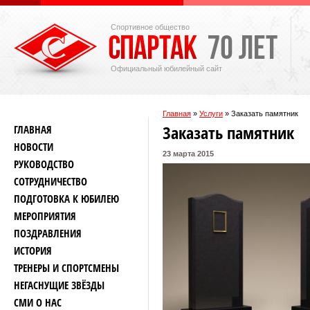
Спортивное общество
Официальный юбилейный сайт
Главная
»
Услуги
»
Заказать памятник
Заказать памятник
ГЛАВНАЯ
НОВОСТИ
23 марта 2015
РУКОВОДСТВО
СОТРУДНИЧЕСТВО
ПОДГОТОВКА К ЮБИЛЕЮ
МЕРОПРИЯТИЯ
ПОЗДРАВЛЕНИЯ
ИСТОРИЯ
ТРЕНЕРЫ И СПОРТСМЕНЫ
НЕГАСНУЩИЕ ЗВЁЗДЫ
СМИ О НАС