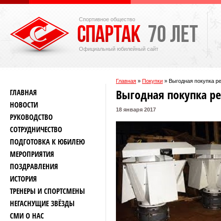
Спортивное общество
Официальный юбилейный сайт
Главная
»
Покупки
»
Выгодная покупка р
Выгодная покупка р
ГЛАВНАЯ
НОВОСТИ
18 января 2017
РУКОВОДСТВО
СОТРУДНИЧЕСТВО
ПОДГОТОВКА К ЮБИЛЕЮ
МЕРОПРИЯТИЯ
ПОЗДРАВЛЕНИЯ
ИСТОРИЯ
ТРЕНЕРЫ И СПОРТСМЕНЫ
НЕГАСНУЩИЕ ЗВЁЗДЫ
СМИ О НАС