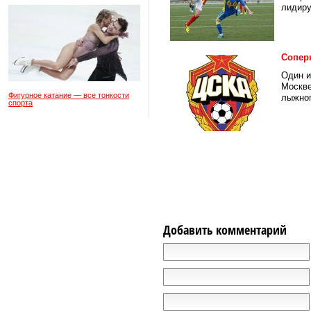
лидиру
Сопер
Один и
Москве
Фигурное катание — все тонкости
лыжног
спорта
Добавить комментарий