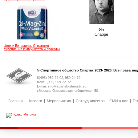
Ян
Спарре
Цинк и Витамины: Стратегия
Укрепления Иммунитета и Красоты
© Спортивное общество Спартак 2013- 2026. Все права за
8(495) 959-24-02, 959-24-19
Факс: (095) 959-22-72
E-mail: info@spartak-starostin.ru
г.Москва, Озерковская набережная, 50
Главная
Новости
Мероприятия
Сотрудничество
СМИ о нас
Га