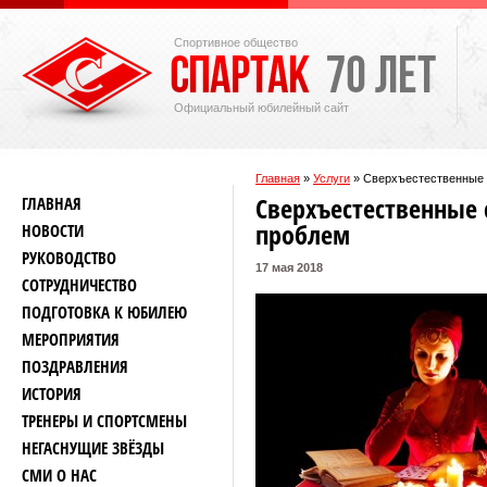
Спортивное общество
Официальный юбилейный сайт
Главная
»
Услуги
»
Сверхъестественные 
Сверхъестественные 
ГЛАВНАЯ
проблем
НОВОСТИ
РУКОВОДСТВО
17 мая 2018
СОТРУДНИЧЕСТВО
ПОДГОТОВКА К ЮБИЛЕЮ
МЕРОПРИЯТИЯ
ПОЗДРАВЛЕНИЯ
ИСТОРИЯ
ТРЕНЕРЫ И СПОРТСМЕНЫ
НЕГАСНУЩИЕ ЗВЁЗДЫ
СМИ О НАС