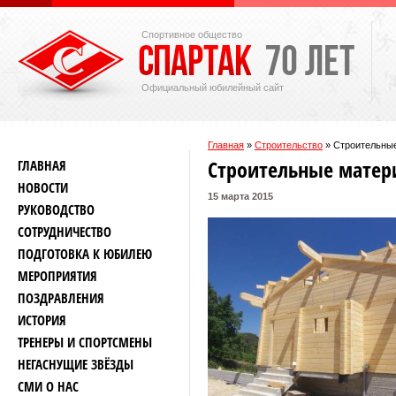
Спортивное общество
Официальный юбилейный сайт
Главная
»
Строительство
»
Строительные
Строительные матери
ГЛАВНАЯ
НОВОСТИ
15 марта 2015
РУКОВОДСТВО
СОТРУДНИЧЕСТВО
ПОДГОТОВКА К ЮБИЛЕЮ
МЕРОПРИЯТИЯ
ПОЗДРАВЛЕНИЯ
ИСТОРИЯ
ТРЕНЕРЫ И СПОРТСМЕНЫ
НЕГАСНУЩИЕ ЗВЁЗДЫ
СМИ О НАС