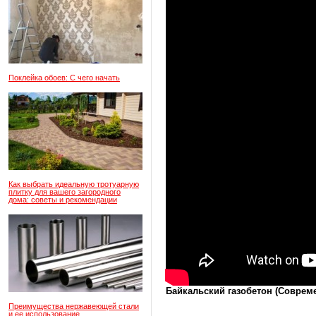
Поклейка обоев: С чего начать
Как выбрать идеальную тротуарную
плитку для вашего загородного
дома: советы и рекомендации
Байкальский газобетон (Соврем
Преимущества нержавеющей стали
и ее использование