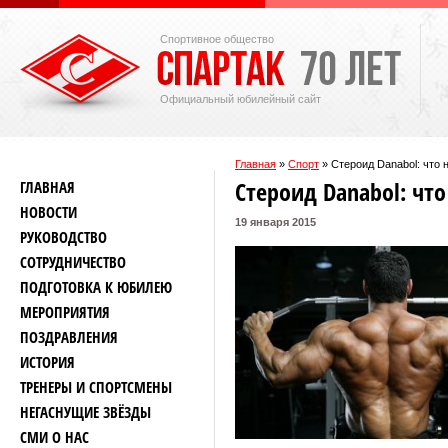
Спортивное общество
Официальный юбилейный сайт
Главная
»
Спорт
»
Стероид Danabol: что 
Стероид Danabol: что
ГЛАВНАЯ
НОВОСТИ
19 января 2015
РУКОВОДСТВО
СОТРУДНИЧЕСТВО
ПОДГОТОВКА К ЮБИЛЕЮ
МЕРОПРИЯТИЯ
ПОЗДРАВЛЕНИЯ
ИСТОРИЯ
ТРЕНЕРЫ И СПОРТСМЕНЫ
НЕГАСНУЩИЕ ЗВЁЗДЫ
СМИ О НАС