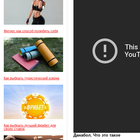
Фитнес как способ полюбить себя
Как выбрать туристический коврик
Как выбрать лучший фрибет для
своих ставок
Данабол. Что это такое