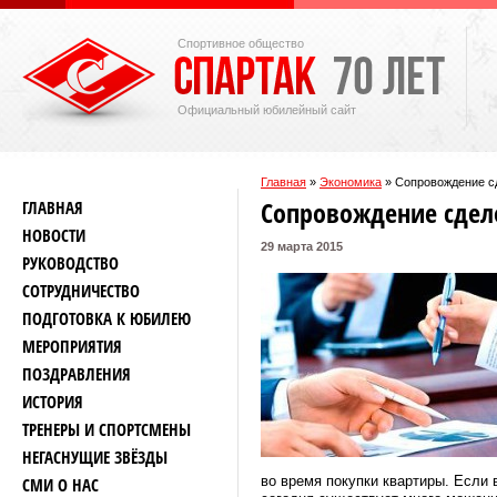
Спортивное общество
Официальный юбилейный сайт
Главная
»
Экономика
»
Сопровождение с
Сопровождение сдел
ГЛАВНАЯ
НОВОСТИ
29 марта 2015
РУКОВОДСТВО
СОТРУДНИЧЕСТВО
ПОДГОТОВКА К ЮБИЛЕЮ
МЕРОПРИЯТИЯ
ПОЗДРАВЛЕНИЯ
ИСТОРИЯ
ТРЕНЕРЫ И СПОРТСМЕНЫ
НЕГАСНУЩИЕ ЗВЁЗДЫ
во время покупки квартиры. Если 
СМИ О НАС