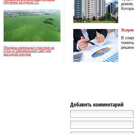
обучения на курсах 1С
домов,
Которая
Услуги
В совр
помочь
решени
Продажа земельных участков на
zvka ru официальный сайт для
выгодной покупки
Добавить комментарий