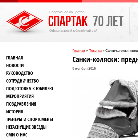
Спортивное общество
Официальный юбилейный сайт
Главная
»
Покупки
»
Санки-коляски: пре
Санки-коляски: пред
ГЛАВНАЯ
НОВОСТИ
8 ноября 2015
РУКОВОДСТВО
СОТРУДНИЧЕСТВО
ПОДГОТОВКА К ЮБИЛЕЮ
МЕРОПРИЯТИЯ
ПОЗДРАВЛЕНИЯ
ИСТОРИЯ
ТРЕНЕРЫ И СПОРТСМЕНЫ
НЕГАСНУЩИЕ ЗВЁЗДЫ
СМИ О НАС