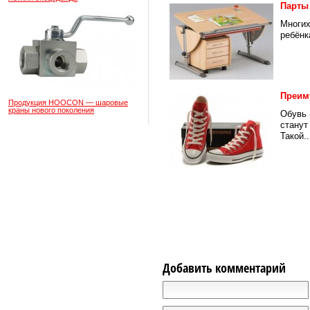
Парты
Многих
ребёнк
Преим
Продукция HOOCON — шаровые
краны нового поколения
Обувь 
станут
Такой..
Добавить комментарий