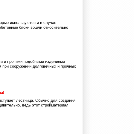
орые используются и в случае
обетонные блоки вошли относительно
ми и прочими подобными изделиями
 при сооружении долговечных и прочных
а!
ыступает лестница. Обычно для создания
дивительно, ведь этот стройматериал