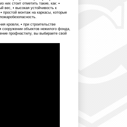
них стоит отметить такие, как: •
й вес, • высокая устойчивость к
 • простой монтаж на каркасы, которые
 пожаробезопасность.
ия кровли, • при строительстве
ном сооружении объектов нежилого фонда,
тение профнастилу, вы выбираете свой