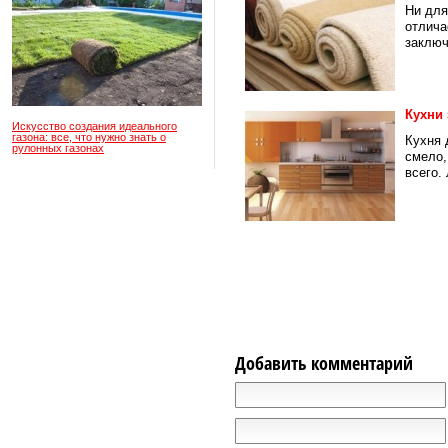
Ни для
отлича
заключ
Кухни 
Искусство создания идеального
газона: все, что нужно знать о
Кухня 
рулонных газонах
смело,
всего.
Добавить комментарий