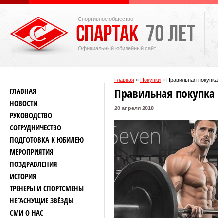
Спортивное общество
Официальный юбилейный сайт
Главная
»
Покупки
»
Правильная покупка
Правильная покупка 
ГЛАВНАЯ
НОВОСТИ
20 апреля 2018
РУКОВОДСТВО
СОТРУДНИЧЕСТВО
ПОДГОТОВКА К ЮБИЛЕЮ
МЕРОПРИЯТИЯ
ПОЗДРАВЛЕНИЯ
ИСТОРИЯ
ТРЕНЕРЫ И СПОРТСМЕНЫ
НЕГАСНУЩИЕ ЗВЁЗДЫ
СМИ О НАС