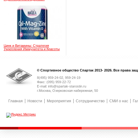
Цинк и Витамины: Стратегия
Укрепления Иммунитета и Красоты
© Спортивное общество Спартак 2013- 2026. Все права за
8(495) 959-24-02, 959-24-19
Факс: (095) 959-22-72
E-mail: info@spartak-starostin.ru
г.Москва, Озерковская набережная, 50
Главная
Новости
Мероприятия
Сотрудничество
СМИ о нас
Га