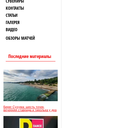
СУВЕНИРЫ
КОНТАКТЫ
СТАТЬИ
ГАЛЕРЕЯ
ВИДЕО
ОБЗОРЫ МАТЧЕЙ
Последние материалы
Берег Сухума: шесть точек,
вечерняя ставрида и тиролька у дна