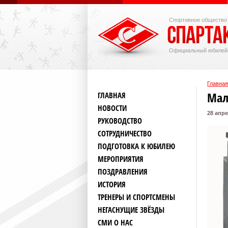
Спортивное общество
Официальный юбилей
Главная
Мал
ГЛАВНАЯ
НОВОСТИ
28 апре
РУКОВОДСТВО
СОТРУДНИЧЕСТВО
ПОДГОТОВКА К ЮБИЛЕЮ
МЕРОПРИЯТИЯ
ПОЗДРАВЛЕНИЯ
ИСТОРИЯ
ТРЕНЕРЫ И СПОРТСМЕНЫ
НЕГАСНУЩИЕ ЗВЁЗДЫ
СМИ О НАС