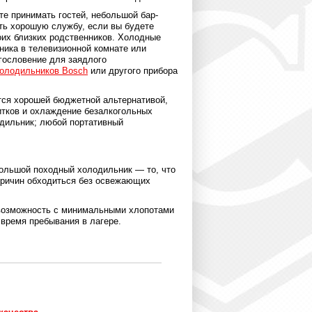
те принимать гостей, небольшой бар-
ть хорошую службу, если вы будете
оих близких родственников. Холодные
ника в телевизионной комнате или
гословение для заядлого
холодильников Bosch
или другого прибора
ся хорошей бюджетной альтернативой,
тков и охлаждение безалкогольных
одильник; любой портативный
ебольшой походный холодильник — то, что
 причин обходиться без освежающих
возможность с минимальными хлопотами
время пребывания в лагере.