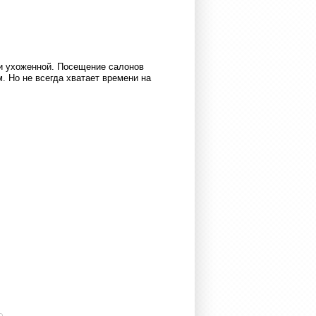
и ухоженной. Посещение салонов
. Но не всегда хватает времени на