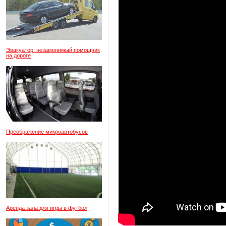
Эвакуатор: незаменимый помощник
на дороге
Преображение микроавтобусов
Аренда зала для игры в футбол