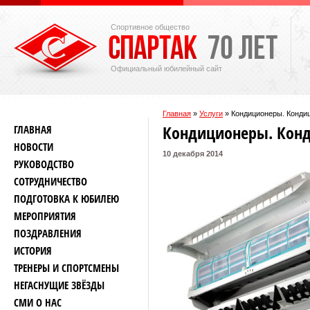
Спортивное общество
Официальный юбилейный сайт
Главная
»
Услуги
»
Кондиционеры. Конди
Кондиционеры. Кон
ГЛАВНАЯ
НОВОСТИ
10 декабря 2014
РУКОВОДСТВО
СОТРУДНИЧЕСТВО
ПОДГОТОВКА К ЮБИЛЕЮ
МЕРОПРИЯТИЯ
ПОЗДРАВЛЕНИЯ
ИСТОРИЯ
ТРЕНЕРЫ И СПОРТСМЕНЫ
НЕГАСНУЩИЕ ЗВЁЗДЫ
СМИ О НАС