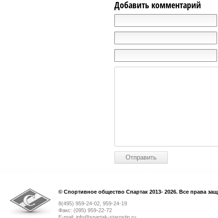
Добавить комментарий
© Спортивное общество Спартак 2013- 2026. Все права за
8(495) 959-24-02, 959-24-19
Факс: (095) 959-22-72
E-mail: info@spartak-starostin.ru