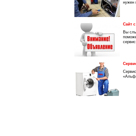
нужен и
Сайт 
Вы слы
поможе
сервис.
Серви
Сервис
«Альфа